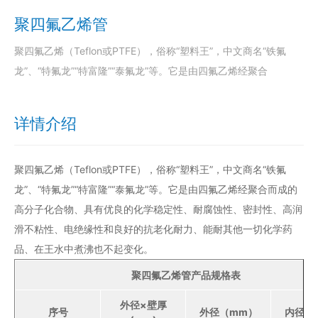
聚四氟乙烯管
聚四氟乙烯（Teflon或PTFE），俗称“塑料王”，中文商名“铁氟
龙”、“特氟龙”“特富隆”“泰氟龙”等。它是由四氟乙烯经聚合
详情介绍
聚四氟乙烯（Teflon或PTFE），俗称“塑料王”，中文商名“铁氟
龙”、“特氟龙”“特富隆”“泰氟龙”等。它是由四氟乙烯经聚合而成的
高分子化合物、具有优良的化学稳定性、耐腐蚀性、密封性、高润
滑不粘性、电绝缘性和良好的抗老化耐力、能耐其他一切化学药
品、在王水中煮沸也不起变化。
聚四氟乙烯管
产品规格表
外径×壁厚
序号
外径（mm）
内径（