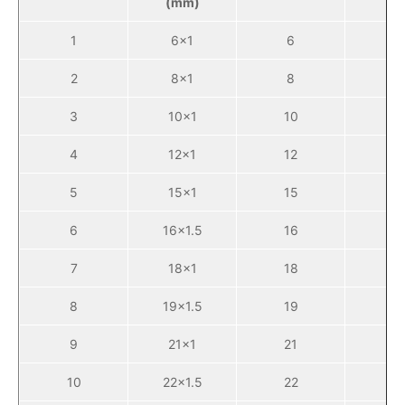
(mm)
1
6×1
6
4
2
8×1
8
6
3
10×1
10
8
4
12×1
12
1
5
15×1
15
1
6
16×1.5
16
1
7
18×1
18
1
8
19×1.5
19
1
9
21×1
21
1
10
22×1.5
22
1