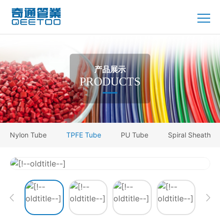
产品展示
PRODUCTS
Nylon Tube
TPFE Tube
PU Tube
Spiral Sheath