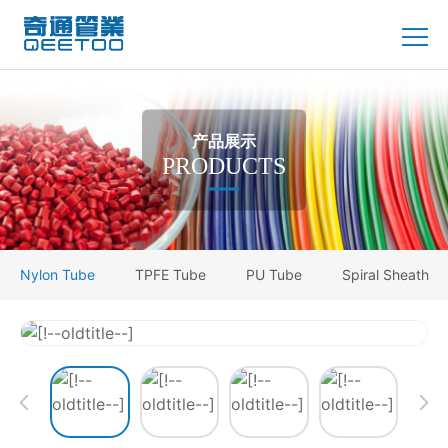
产品展示
PRODUCTS
Nylon Tube
TPFE Tube
PU Tube
Spiral Sheath