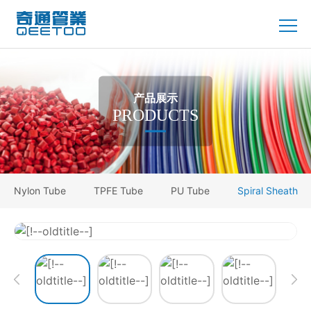
产品展示
PRODUCTS
Nylon Tube
TPFE Tube
PU Tube
Spiral Sheath