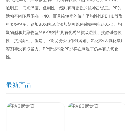
通明度、低光泽度、低刚性，然则有有更强的抗冲击强度。PP的
活动率MFR局限在1~40。而且缩短率的偏向平均性比PE-HD等资
料要好得多。参加30%的玻璃添加剂可以使缩短率降到0.7%。均
聚物型和共聚物型的PP资料都具有优秀的抗吸湿性、抗酸碱侵蚀
性、抗消融性。但是，它对芬芳烃(如苯)溶剂、氯化烃(四氯化碳)
溶剂等没有抵当力。PP管也不象PE那样在高温下仍具有抗氧化
性。
最新产品